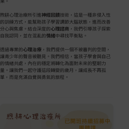
果。
煦耕心理治療所引進
神經回饋
技術，這是一種非侵入性
的訓練方式，能幫助孩子學習調節大腦狀態，進而改善
分心與焦慮。結合深度的
心理諮商
，我們引導孩子探索
自我認同，並在混亂的
情緒
中尋找平衡點。
透過專業的
心理治療
，我們提供一個不被審判的空間，
讓青少年的聲音被聽見。我們相信，當孩子學會與自己
的情緒共處，內在的穩定將轉化為面對未來的堅韌力
量。讓我們一起守護這段轉變的歲月，讓成長不再孤
單，而是充滿自覺與勇氣的旅程。