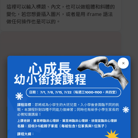
這裡可以輸入標題、內文，也可以做粗體和斜體的
變化，若您想要插入圖片，或者是用 iframe 語法
做任何操作也是可以的。
×