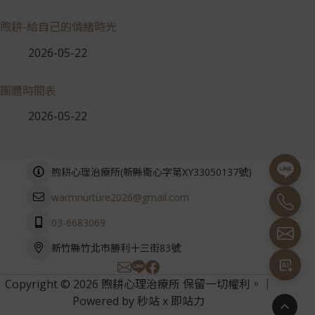
煦耕-給自己的情緒時光
2026-05-22
團體時間表
2026-05-22
(
)
煦耕心理治療所
新縣衛心字第XY33050137號
warmnurture2026@gmail.com
03-6683069
新竹縣竹北市勝利十三街83號
Copyright © 2026 煦耕心理治療所 保留一切權利。｜
Powered by
秒站
x
即站力