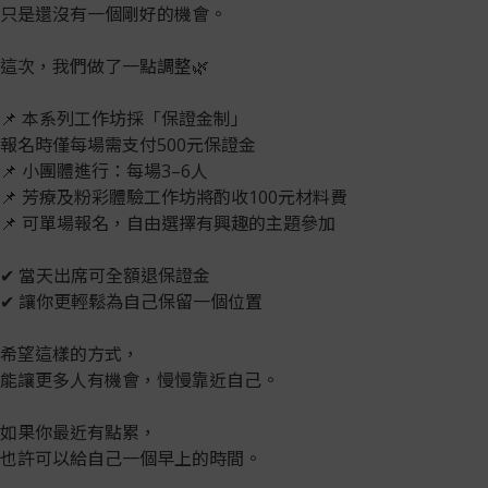
只是還沒有一個剛好的機會。
這次，我們做了一點調整🌿
📌 本系列工作坊採「保證金制」
報名時僅每場需支付500元保證金
📌 小團體進行：每場3–6人
📌 芳療及粉彩體驗工作坊將酌收100元材料費
📌 可單場報名，自由選擇有興趣的主題參加
✔ 當天出席可全額退保證金
✔ 讓你更輕鬆為自己保留一個位置
希望這樣的方式，
能讓更多人有機會，慢慢靠近自己。
如果你最近有點累，
也許可以給自己一個早上的時間。