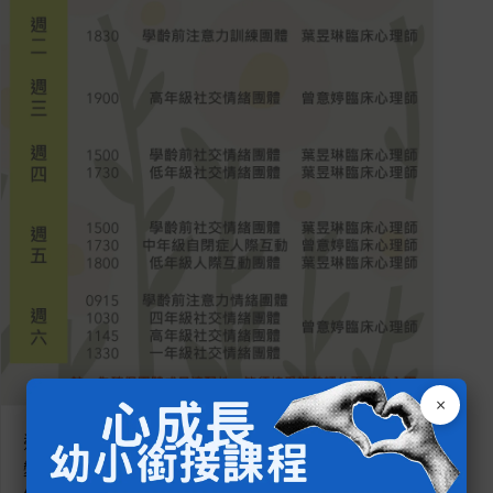
×
這裡可以輸入標題、內文，也可以做粗體和斜體的
變化，若您想要插入圖片，或者是用 iframe 語法