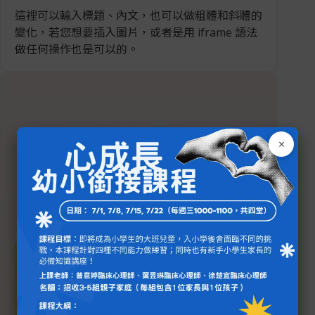
這裡可以輸入標題、內文，也可以做粗體和斜體的
變化，若您想要插入圖片，或者是用 iframe 語法
做任何操作也是可以的。
×