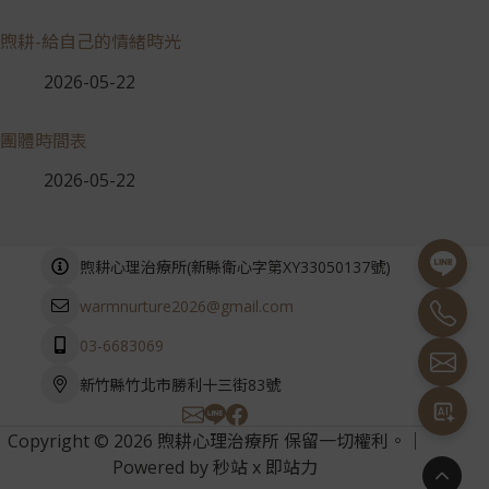
煦耕-給自己的情緒時光
2026-05-22
團體時間表
2026-05-22
(
)
煦耕心理治療所
新縣衛心字第XY33050137號
warmnurture2026@gmail.com
03-6683069
新竹縣竹北市勝利十三街83號
Copyright © 2026 煦耕心理治療所 保留一切權利。｜
Powered by
秒站
x
即站力