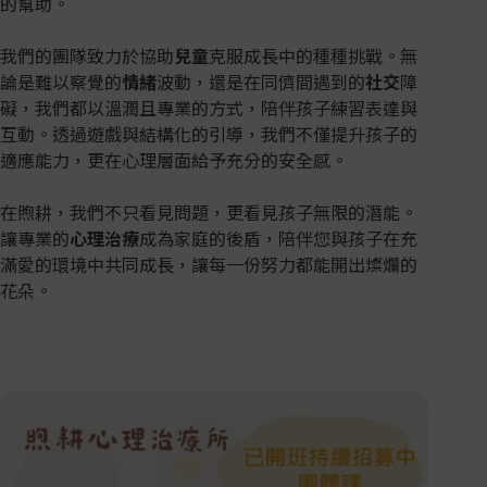
的幫助。
我們的團隊致力於協助
兒童
克服成長中的種種挑戰。無
論是難以察覺的
情緒
波動，還是在同儕間遇到的
社交
障
礙，我們都以溫潤且專業的方式，陪伴孩子練習表達與
互動。透過遊戲與結構化的引導，我們不僅提升孩子的
適應能力，更在心理層面給予充分的安全感。
在煦耕，我們不只看見問題，更看見孩子無限的潛能。
讓專業的
心理治療
成為家庭的後盾，陪伴您與孩子在充
滿愛的環境中共同成長，讓每一份努力都能開出燦爛的
花朵。