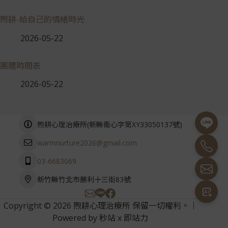
煦耕-給自己的情緒時光
2026-05-22
團體時間表
2026-05-22
(
)
煦耕心理治療所
新縣衛心字第XY33050137號
warmnurture2026@gmail.com
03-6683069
新竹縣竹北市勝利十三街83號
Copyright © 2026 煦耕心理治療所 保留一切權利。｜
Powered by
秒站
x
即站力