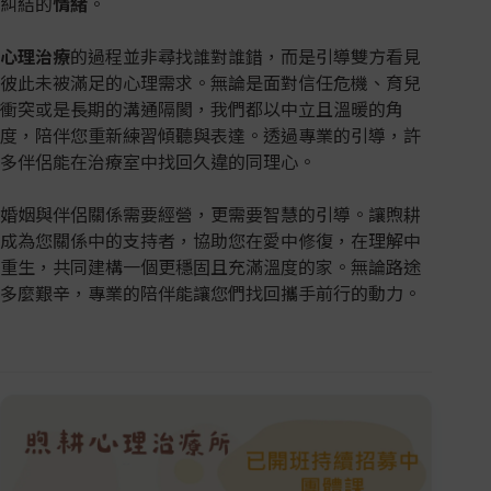
糾結的
情緒
。
心理治療
的過程並非尋找誰對誰錯，而是引導雙方看見
彼此未被滿足的心理需求。無論是面對信任危機、育兒
衝突或是長期的溝通隔閡，我們都以中立且溫暖的角
度，陪伴您重新練習傾聽與表達。透過專業的引導，許
多伴侶能在治療室中找回久違的同理心。
婚姻與伴侶關係需要經營，更需要智慧的引導。讓煦耕
成為您關係中的支持者，協助您在愛中修復，在理解中
重生，共同建構一個更穩固且充滿溫度的家。無論路途
多麼艱辛，專業的陪伴能讓您們找回攜手前行的動力。