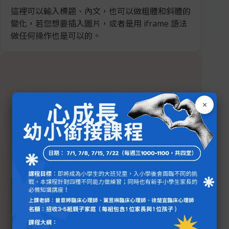
這裡可以輸入標題、內文，也可以做粗體和斜體的
變化，若您想要插入圖片，或者是用 iframe 語法
做任何操作也是可以的。
×