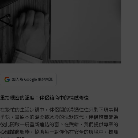
加入為 Google 偏好來源
重拾親密的溫度：伴侶諮商中的情感修復
在繁忙的生活步調中，伴侶間的溝通往往只剩下瑣事與
爭執。當原本的溫柔被冰冷的沈默取代，
伴侶諮商
能為
彼此開啟一扇重新連結的窗。在煦耕，我們提供專業的
心理諮商
服務，協助每一對伴侶在安全的環境中，梳理